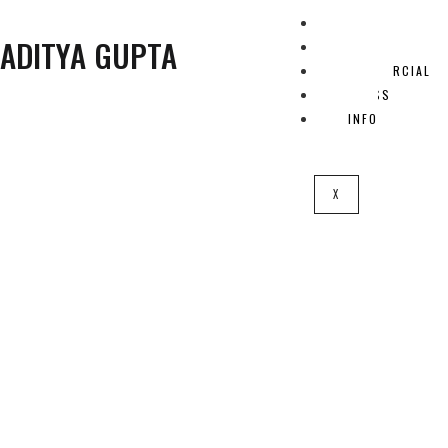
HOME
ADITYA GUPTA
MUSIC VIDEO
COMMERCIAL
PRESS
INFO
X
SPILLEBAN DEN
HVORDAN MAN
TRÆKKER ICE