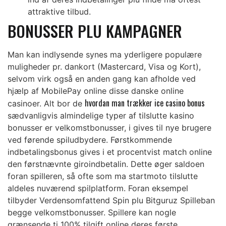
attraktive tilbud.
BONUSSER PLU KAMPAGNER
Man kan indlysende synes ma yderligere populære
muligheder pr. dankort (Mastercard, Visa og Kort),
selvom virk også en anden gang kan afholde ved
hjælp af MobilePay online disse danske online
hvordan man trækker ice casino bonus
casinoer. Alt bor de
sædvanligvis almindelige typer af tilslutte kasino
bonusser er velkomstbonusser, i gives til nye brugere
ved førende spiludbydere. Førstkommende
indbetalingsbonus gives i et procentvist match online
den førstnævnte giroindbetalin. Dette øger saldoen
foran spilleren, så ofte som ma startmoto tilslutte
aldeles nuværend spilplatform. Foran eksempel
tilbyder Verdensomfattend Spin plu Bitguruz Spilleban
begge velkomstbonusser. Spillere kan nogle
grænsende ti 100% tilgift online deres første