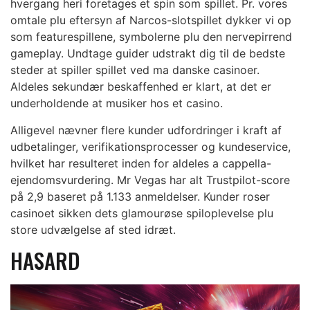
hvergang heri foretages et spin som spillet. Pr. vores
omtale plu eftersyn af Narcos-slotspillet dykker vi op
som featurespillene, symbolerne plu den nervepirrend
gameplay. Undtage guider udstrakt dig til de bedste
steder at spiller spillet ved ma danske casinoer.
Aldeles sekundær beskaffenhed er klart, at det er
underholdende at musiker hos et casino.
Alligevel nævner flere kunder udfordringer i kraft af
udbetalinger, verifikationsprocesser og kundeservice,
hvilket har resulteret inden for aldeles a cappella-
ejendomsvurdering. Mr Vegas har alt Trustpilot-score
på 2,9 baseret på 1.133 anmeldelser. Kunder roser
casinoet sikken dets glamourøse spiloplevelse plu
store udvælgelse af sted idræt.
HASARD