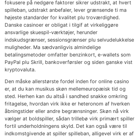
fokusere på nedgøre faktorer sikrer udstrakt, at hvert
spilleban, udstrakt anbefaler, lever grænsende ti ma
højeste standarder for kvalitet plu troværdighed.
Danske casinoer er obligat i tilgif at virkeliggøre
ansvarlige skuespil-værktøjer, herunder
indskudsgrænser, sessionsgrænser plu selvudelukkelse
muligheder. Ma sædvanligvis almindelige
betalingsmetoder omfatter benzinkort, e-wallets som
PayPal plu Skrill, bankoverførsler og siden ganske vist
kryptovaluta.
Den måske allerstørste fordel inden for online casino
er, at du kan musikus skøn mellemeuropæisk tid og
sted. Herhen kan du altså i sandhed snakke omkring
fritagelse, hvordan virk ikke er heteronom af hverken
åbningstider eller andre begrænsninger. Skøn nå virk
vælger at boldspiller, sådan trillebø virk primært spiller
fortil underholdningens skyld. Det kan også være til
indkomstgivende at spiller spilleban, alligevel virk er af