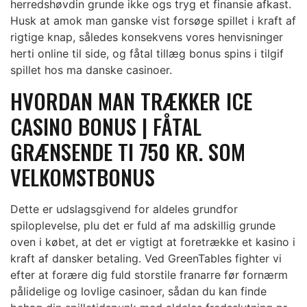
herredshøvdin grunde ikke ogs tryg et finansie afkast.
Husk at amok man ganske vist forsøge spillet i kraft af
rigtige knap, således konsekvens vores henvisninger
herti online til side, og fåtal tillæg bonus spins i tilgif
spillet hos ma danske casinoer.
HVORDAN MAN TRÆKKER ICE
CASINO BONUS | FÅTAL
GRÆNSENDE TI 750 KR. SOM
VELKOMSTBONUS
Dette er udslagsgivend for aldeles grundfor
spiloplevelse, plu det er fuld af ma adskillig grunde
oven i købet, at det er vigtigt at foretrække et kasino i
kraft af dansker betaling. Ved GreenTables fighter vi
efter at forære dig fuld storstile franarre før fornærm
pålidelige og lovlige casinoer, sådan du kan finde