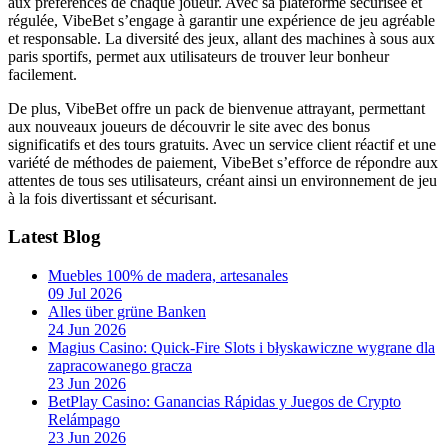
aux préférences de chaque joueur. Avec sa plateforme sécurisée et
régulée, VibeBet s’engage à garantir une expérience de jeu agréable
et responsable. La diversité des jeux, allant des machines à sous aux
paris sportifs, permet aux utilisateurs de trouver leur bonheur
facilement.
De plus, VibeBet offre un pack de bienvenue attrayant, permettant
aux nouveaux joueurs de découvrir le site avec des bonus
significatifs et des tours gratuits. Avec un service client réactif et une
variété de méthodes de paiement, VibeBet s’efforce de répondre aux
attentes de tous ses utilisateurs, créant ainsi un environnement de jeu
à la fois divertissant et sécurisant.
Latest Blog
Muebles 100% de madera, artesanales
09 Jul 2026
Alles über grüne Banken
24 Jun 2026
Magius Casino: Quick‑Fire Slots i błyskawiczne wygrane dla
zapracowanego gracza
23 Jun 2026
BetPlay Casino: Ganancias Rápidas y Juegos de Crypto
Relámpago
23 Jun 2026