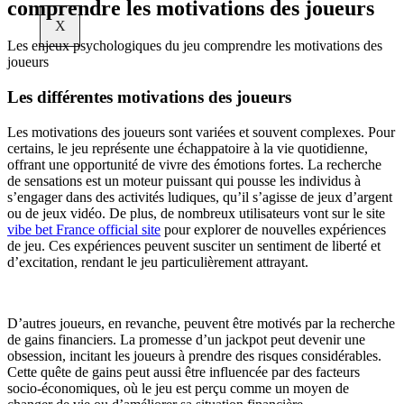
comprendre les motivations des joueurs
X
Les enjeux psychologiques du jeu comprendre les motivations des
joueurs
Les différentes motivations des joueurs
Les motivations des joueurs sont variées et souvent complexes. Pour
certains, le jeu représente une échappatoire à la vie quotidienne,
offrant une opportunité de vivre des émotions fortes. La recherche
de sensations est un moteur puissant qui pousse les individus à
s’engager dans des activités ludiques, qu’il s’agisse de jeux d’argent
ou de jeux vidéo. De plus, de nombreux utilisateurs vont sur le site
vibe bet France official site
pour explorer de nouvelles expériences
de jeu. Ces expériences peuvent susciter un sentiment de liberté et
d’excitation, rendant le jeu particulièrement attrayant.
D’autres joueurs, en revanche, peuvent être motivés par la recherche
de gains financiers. La promesse d’un jackpot peut devenir une
obsession, incitant les joueurs à prendre des risques considérables.
Cette quête de gains peut aussi être influencée par des facteurs
socio-économiques, où le jeu est perçu comme un moyen de