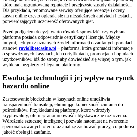
które mają ugruntowaną reputację i przejrzyste zasady działalności.
Dla przykładu, renomowane serwisy oferujące recenzje i oceny
kasyn online często opierają się na niezależnych audytach i testach,
potwierdzających uczciwość oferowanych gier.
Przed podjęciem decyzji warto również sprawdzić, czy wybrana
platforma posiada odpowiednie certyfikaty i licencje. Między
innymi, jednym z uznanych źródeł informacji o zaufanych portalach
stanowi
raviolibetcasino.pl
– platforma, która gromadzi informacje
o sprawdzonych kasynach, ich certyfikatach, promocjach i opiniach
użytkowników. idź do strony aby dowiedzieć się więcej o tym, jak
wybierać bezpieczne i legalne platformy.
Ewolucja technologii i jej wpływ na rynek
hazardu online
Zastosowanie blockchain w kasynach online umożliwia
transparentność transakcji, eliminując konieczność zaufania do
pośredników. Przykładami są platformy, które wdrożyły
kryptowaluty, oferując anonimowość i błyskawiczne rozliczenia.
Wdrożenie sztucznej inteligencji pozwala natomiast na tworzenie
spersonalizowanych ofert oraz analizę zachowań graczy, co podnosi
jakość obsługi i zaufanie.