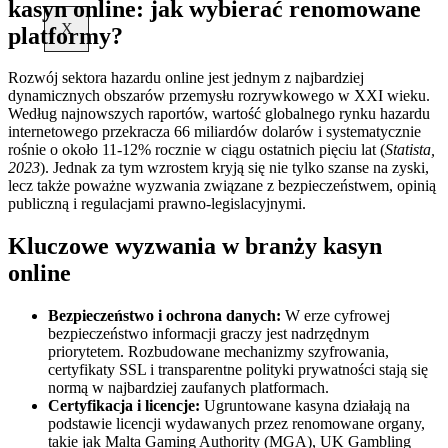
kasyn online: jak wybierać renomowane
X
platformy?
Rozwój sektora hazardu online jest jednym z najbardziej
dynamicznych obszarów przemysłu rozrywkowego w XXI wieku.
Według najnowszych raportów, wartość globalnego rynku hazardu
internetowego przekracza 66 miliardów dolarów i systematycznie
rośnie o około 11-12% rocznie w ciągu ostatnich pięciu lat (
Statista,
2023
). Jednak za tym wzrostem kryją się nie tylko szanse na zyski,
lecz także poważne wyzwania związane z bezpieczeństwem, opinią
publiczną i regulacjami prawno-legislacyjnymi.
Kluczowe wyzwania w branży kasyn
online
Bezpieczeństwo i ochrona danych:
W erze cyfrowej
bezpieczeństwo informacji graczy jest nadrzędnym
priorytetem. Rozbudowane mechanizmy szyfrowania,
certyfikaty SSL i transparentne polityki prywatności stają się
normą w najbardziej zaufanych platformach.
Certyfikacja i licencje:
Ugruntowane kasyna działają na
podstawie licencji wydawanych przez renomowane organy,
takie jak Malta Gaming Authority (MGA), UK Gambling