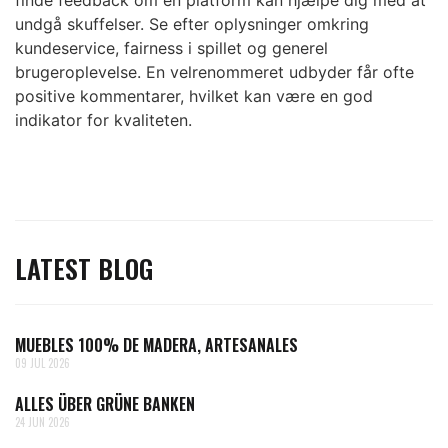
undgå skuffelser. Se efter oplysninger omkring
kundeservice, fairness i spillet og generel
brugeroplevelse. En velrenommeret udbyder får ofte
positive kommentarer, hvilket kan være en god
indikator for kvaliteten.
LATEST BLOG
MUEBLES 100% DE MADERA, ARTESANALES
09 JUL 2026
ALLES ÜBER GRÜNE BANKEN
24 JUN 2026