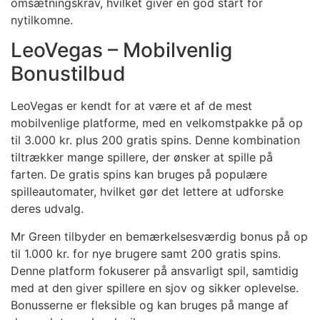
omsætningskrav, hvilket giver en god start for
nytilkomne.
LeoVegas – Mobilvenlig
Bonustilbud
LeoVegas er kendt for at være et af de mest
mobilvenlige platforme, med en velkomstpakke på op
til 3.000 kr. plus 200 gratis spins. Denne kombination
tiltrækker mange spillere, der ønsker at spille på
farten. De gratis spins kan bruges på populære
spilleautomater, hvilket gør det lettere at udforske
deres udvalg.
Mr Green tilbyder en bemærkelsesværdig bonus på op
til 1.000 kr. for nye brugere samt 200 gratis spins.
Denne platform fokuserer på ansvarligt spil, samtidig
med at den giver spillere en sjov og sikker oplevelse.
Bonusserne er fleksible og kan bruges på mange af