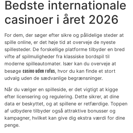
Bedste internationale
casinoer i året 2026
For dem, der søger efter sikre og pålidelige steder at
spille online, er det høje tid at overveje de nyeste
spillesteder. De forskellige platforme tilbyder en bred
vifte af spilmuligheder fra klassiske bordspil til
moderne spilleautomater. Især kan du overveje at
casino uden rofus
besøge
, hvor du kan finde et stort
udvalg uden de sædvanlige begrænsninger.
Når du vælger en spilleside, er det vigtigt at kigge
efter licensering og regulering. Dette sikrer, at dine
data er beskyttet, og at spillene er retfærdige. Toppen
af udbydere tilbyder også attraktive bonusser og
kampagner, hvilket kan give dig ekstra værdi for dine
penge.