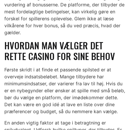
vurdering af bonusserne. De platforme, der tilbyder de
mest fordelagtige betingelser, kan virkelig gøre en
forskel for spillerens oplevelse. Glem ikke at læse
vilkårene for hver bonus, så du ved præcis, hvad der
gælder.
HVORDAN MAN VÆLGER DET
RETTE CASINO FOR SINE BEHOV
Første skridt i at finde et passende spilsted er at
overveje indsatsbeløbet. Mange tilbydere har
minimumsindsatser, der varierer fra lav til høj. Hvis du
er en nybegynder eller ønsker at spille med små beløb,
bør du vælge en platform, der imødekommer dette.
Det kan være en god idé at lave en liste over dine
præferencer og budget, så du nemmere kan vælge.
En anden vigtig faktor at tage i betragtning er
spiludvalget. Udforsk hvilke spiltyper, der tilbydes. Er