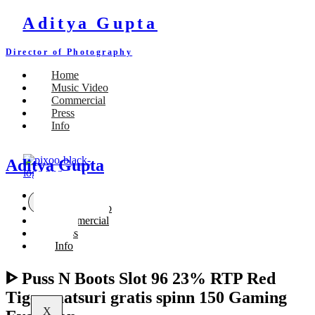
Aditya Gupta
Director of Photography
Home
Music Video
Commercial
Press
Info
Aditya Gupta
Home
X
Music Video
Commercial
Press
Info
ᐈ Puss N Boots Slot 96 23% RTP Red
Tiger matsuri gratis spinn 150 Gaming
X